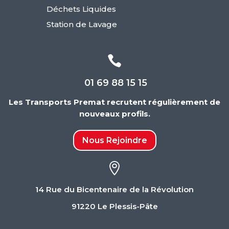
Déchets Liquides
Station de Lavage

01 69 88 15 15
Les Transports Premat recrutent régulièrement de
nouveaux profils.
Nous Rejoindre

14 Rue du Bicentenaire de la Révolution
91220 Le Plessis-Pâte