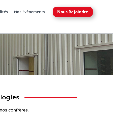
Nous Rejoindre
alités
Nos Evènements
ologies
 nos confrères.