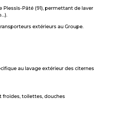
 Plessis-Pâté (91), permettant de laver
o…).
transporteurs extérieurs
au Groupe.
ifique au lavage extérieur des citernes
froides, toilettes, douches