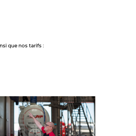
si que nos tarifs :