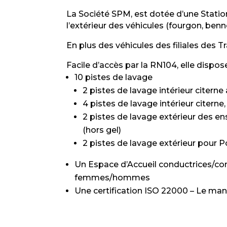
La Société SPM, est dotée d’une Station
l’
extérieur
des véhicules (fourgon, benne,
En plus des véhicules des filiales des 
Facile d’accès par la RN104, elle dispose
10 pistes de lavage
2 pistes de lavage intérieur citerne 
4 pistes de lavage intérieur citerne,
2 pistes de lavage extérieur des e
(hors gel)
2 pistes de lavage extérieur pour P
Un Espace d’Accueil conductrices/cond
femmes/hommes
Une certification ISO 22000 – Le ma