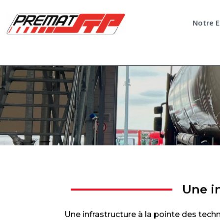
Notre E
Une in
Une infrastructure à la pointe des tech