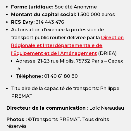
Forme juridique:
Société Anonyme
Montant du capital social:
1 500 000 euros
RCS Evry:
314 443 476
Autorisation d’exercée la profession de
transport public routier délivrée par la
Direction
Régionale et Interdépartementale de
l’Équipement et de l’Aménagement
(DRIEA)
Adresse
: 21-23 rue Miolis, 75732 Paris – Cedex
15
Téléphone
: 01 40 61 80 80
Titulaire de la capacité de transports: Philippe
PREMAT
Directeur de la communication
: Loïc Neraudau
Photos :
©Transports PREMAT. Tous droits
réservés