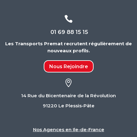

01 69 88 15 15
Les Transports Premat recrutent régulièrement de
nouveaux profils.
Nous Rejoindre

14 Rue du Bicentenaire de la Révolution
91220 Le Plessis-Pâte
Nos Agences en Ile-de-France