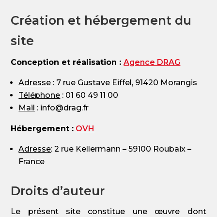
Création et hébergement du
site
Conception et réalisation :
Agence DRAG
Adresse
: 7 rue Gustave Eiffel, 91420 Morangis
Téléphone
: 01 60 49 11 00
Mail
: info@drag.fr
Hébergement :
OVH
Adresse
: 2 rue Kellermann – 59100 Roubaix –
France
Droits d’auteur
Le présent site constitue une œuvre dont