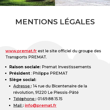
MENTIONS LÉGALES
www.premat.fr
est le site officiel du groupe des
Transports PREMAT.
Raison sociale:
Premat Investissements
Président
: Philippe PREMAT
Siège social:
Adresse
:
14 rue du Bicentenaire de la
révolution, 91220 Le Plessis-Pâté
Téléphone
:
01.69.88.15.15
Mail
:
info@premat.fr