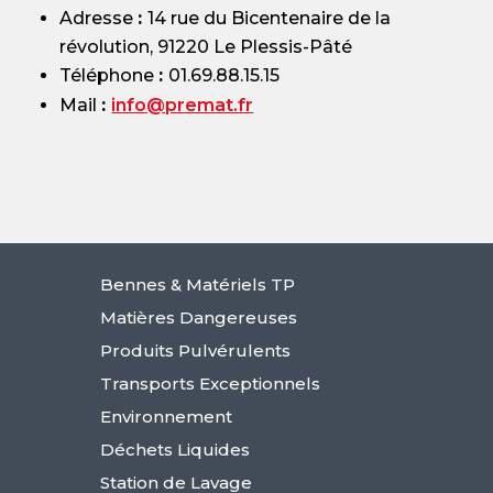
Adresse
:
14 rue du Bicentenaire de la
révolution, 91220 Le Plessis-Pâté
Téléphone
:
01.69.88.15.15
Mail
:
info@premat.fr
Bennes & Matériels TP
Matières Dangereuses
Produits Pulvérulents
Transports Exceptionnels
Environnement
Déchets Liquides
Station de Lavage