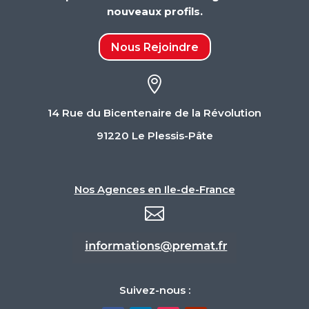
nouveaux profils.
Nous Rejoindre

14 Rue du Bicentenaire de la Révolution
91220 Le Plessis-Pâte
Nos Agences en Ile-de-France

Suivez-nous :