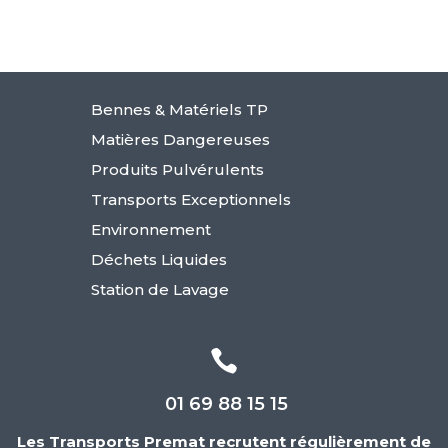
Bennes & Matériels TP
Matières Dangereuses
Produits Pulvérulents
Transports Exceptionnels
Environnement
Déchets Liquides
Station de Lavage

01 69 88 15 15
Les Transports Premat recrutent régulièrement de